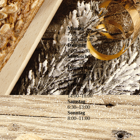
Montag
7
:
00
–
12
:
30
14
:
00
–
18
:
00
Dienstag
7
:
00
–
12
:
30
Mittwoch
7
:
00
–
12
:
30
Donnerstag
7
:
00
–
12
:
30
14
:
00
–
18
:
00
Freitag
7
:
00
–
12
:
30
14
:
00
–
18
:
00
Samstag
6
:
30
–
13
:
00
Sonntag
8
:
00
–
11
:
00