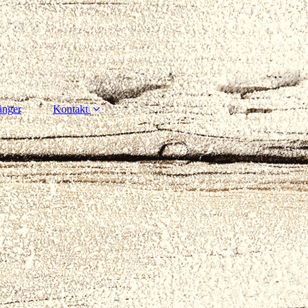
änger
Kontakt