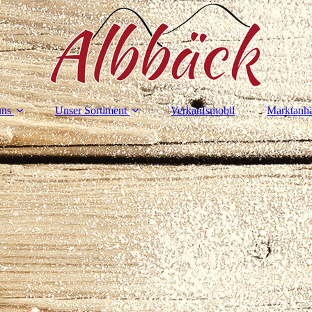
uns
Unser Sortiment
Verkaufsmobil
Marktanh